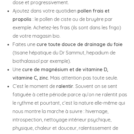
dose et progressivement.
Ajoutez dans votre quotidien
pollen frais et
propolis
: le pollen de ciste ou de bruyère par
exemple. Achetez-les frais (ils sont dans les frigo)
de votre magasin bio.
Faites une
cure toute douce de drainage du foie
(tisane hépatique du Dr Sammut, hepadium de
biothalassol par exemple).
Une
cure de magnésium et de vitamine D,
vitamine C, zinc
. Mais attention pas toute seule.
C’est le moment de
ralentir
. Souvent on se sent
fatiguée à cette période parce qu’on ne ralentit pas
le rythme et pourtant, c’est la nature elle-même qui
nous montre la marche à suivre : hivernage,
introspection, nettoyage intérieur psychique,
physique, chaleur et douceur, ralentissement de