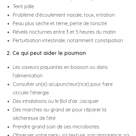
Teint pâle
Problème d’écoulement nasale, toux, irritation
Peau plus sèche et terne, perte de tonicité
Réveils nocturnes entre 3 et 5 heures du matin
Perturbation intestinale, notamment constipation
2. Ce qui peut aider le poumon
Les saveurs piquantes en boisson ou dans
l’alimentation
Consulter un(e) acupuncteur(rice) pour faire
circuler l’énergie
Des inhalations ou le Bol d’air Jacquier
Des marches au grand air pour réparer la
sécheresse de l’été
Prendre grand soin de ses microbiotes.
Observer votre peau, sa texture, son apparence, sa