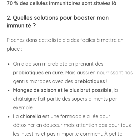
70 % des cellules immunitaires sont situées là
!
2. Quelles solutions pour booster mon
immunité ?
Piochez dans cette liste d’aides faciles à mettre en
place :
On aide son microbiote en prenant des
probiotiques en cure
. Mais aussi en nourrissant nos
gentils microbes avec des
prebiotiques
!
Mangez de saison et le plus brut possible
, la
châtaigne fait partie des supers aliments par
exemple.
La
chlorella
est une formidable alliée pour
détoxiner en douceur mais attention pas pour tous
les intestins et pas n’importe comment. À petite