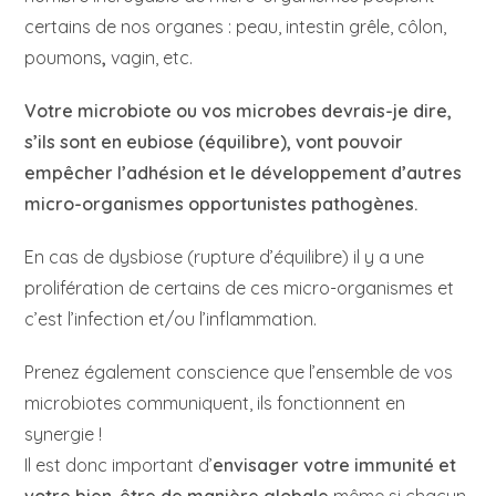
certains de nos organes : peau, intestin grêle, côlon,
poumons
,
vagin, etc.
Votre microbiote ou vos microbes devrais-je dire,
s’ils sont en eubiose (équilibre), vont pouvoir
empêcher l’adhésion et le développement d’autres
micro-organismes opportunistes pathogènes.
En cas de dysbiose (rupture d’équilibre) il y a une
prolifération de certains de ces micro-organismes et
c’est l’infection et/ou l’inflammation.
Prenez également conscience que l’ensemble de vos
microbiotes communiquent, ils fonctionnent en
synergie !
Il est donc important d’
envisager votre immunité et