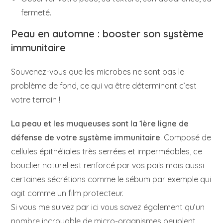
fermeté.
Peau en automne :
b
ooster son système
immunitaire
Souvenez-vous que les microbes ne sont pas le
problème de fond, ce qui va être déterminant c’est
votre terrain !
La peau et les muqueuses sont la 1ère ligne de
défense de votre système immunitaire
. Composé de
cellules épithéliales très serrées et imperméables, ce
bouclier naturel est renforcé par vos poils mais aussi
certaines sécrétions comme le sébum par exemple qui
agit comme un film protecteur.
Si vous me suivez par ici vous savez également qu’un
nombre incroyable de micro-organismes peuplent